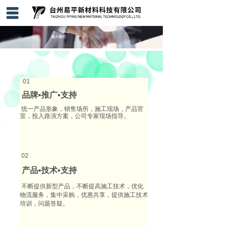
首页
关于我们
产品中心
01
品牌▪推广▪支持
案例展示
统一产品形象，销售场所，施工现场，产品官
宣，投入路演方案，公司专家现场指导。
新闻中心
招商加盟
02
联系我们
产品▪技术▪支持
不断提供新型产品，不断提高施工技术，优化
物流服务，集中采购，优惠共享，提供施工技术
培训，问题答疑。